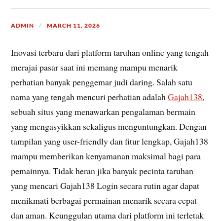
ADMIN
MARCH 11, 2026
Inovasi terbaru dari platform taruhan online yang tengah
merajai pasar saat ini memang mampu menarik
perhatian banyak penggemar judi daring. Salah satu
nama yang tengah mencuri perhatian adalah
Gajah138
,
sebuah situs yang menawarkan pengalaman bermain
yang mengasyikkan sekaligus menguntungkan. Dengan
tampilan yang user-friendly dan fitur lengkap, Gajah138
mampu memberikan kenyamanan maksimal bagi para
pemainnya. Tidak heran jika banyak pecinta taruhan
yang mencari Gajah138 Login secara rutin agar dapat
menikmati berbagai permainan menarik secara cepat
dan aman. Keunggulan utama dari platform ini terletak