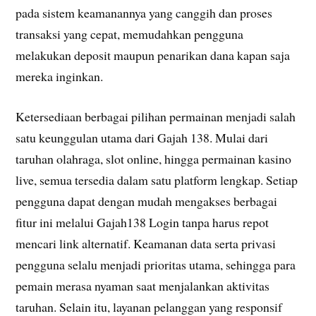
pada sistem keamanannya yang canggih dan proses
transaksi yang cepat, memudahkan pengguna
melakukan deposit maupun penarikan dana kapan saja
mereka inginkan.
Ketersediaan berbagai pilihan permainan menjadi salah
satu keunggulan utama dari Gajah 138. Mulai dari
taruhan olahraga, slot online, hingga permainan kasino
live, semua tersedia dalam satu platform lengkap. Setiap
pengguna dapat dengan mudah mengakses berbagai
fitur ini melalui Gajah138 Login tanpa harus repot
mencari link alternatif. Keamanan data serta privasi
pengguna selalu menjadi prioritas utama, sehingga para
pemain merasa nyaman saat menjalankan aktivitas
taruhan. Selain itu, layanan pelanggan yang responsif