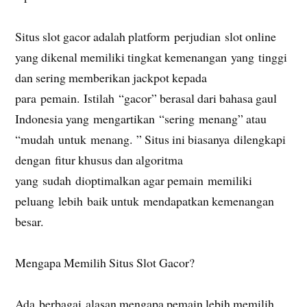
Situs slot gacor adalah platform perjudian slot online
yang dikenal memiliki tingkat kemenangan yang tinggi
dan sering memberikan jackpot kepada
para pemain. Istilah “gacor” berasal dari bahasa gaul
Indonesia yang mengartikan “sering menang” atau
“mudah untuk menang. ” Situs ini biasanya dilengkapi
dengan fitur khusus dan algoritma
yang sudah dioptimalkan agar pemain memiliki
peluang lebih baik untuk mendapatkan kemenangan
besar.
Mengapa Memilih Situs Slot Gacor?
Ada berbagai alasan mengapa pemain lebih memilih