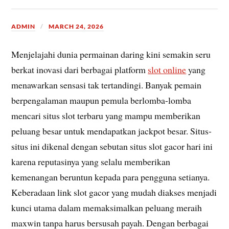
ADMIN
MARCH 24, 2026
Menjelajahi dunia permainan daring kini semakin seru
berkat inovasi dari berbagai platform
slot online
yang
menawarkan sensasi tak tertandingi. Banyak pemain
berpengalaman maupun pemula berlomba-lomba
mencari situs slot terbaru yang mampu memberikan
peluang besar untuk mendapatkan jackpot besar. Situs-
situs ini dikenal dengan sebutan situs slot gacor hari ini
karena reputasinya yang selalu memberikan
kemenangan beruntun kepada para pengguna setianya.
Keberadaan link slot gacor yang mudah diakses menjadi
kunci utama dalam memaksimalkan peluang meraih
maxwin tanpa harus bersusah payah. Dengan berbagai