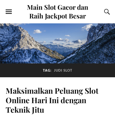
Main Slot Gacor dan
Raih Jackpot Besar
TAG:
JUDI SLOT
Maksimalkan Peluang Slot
Online Hari Ini dengan
Teknik Jitu