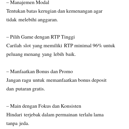
– Manajemen Modal
Tentukan batas kerugian dan kemenangan agar
tidak melebihi anggaran.
– Pilih Game dengan RTP Tinggi
Carilah slot yang memiliki RTP minimal 96% untuk
peluang menang yang lebih baik.
– Manfaatkan Bonus dan Promo
Jangan ragu untuk memanfaatkan bonus deposit
dan putaran gratis.
– Main dengan Fokus dan Konsisten
Hindari terjebak dalam permainan terlalu lama
tanpa jeda.