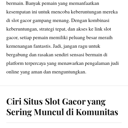
bermain. Banyak pemain yang memanfaatkan
kesempatan ini untuk mencoba keberuntungan mereka
di slot gacor gampang menang. Dengan kombinasi
keberuntungan, strategi tepat, dan akses ke link slot
gacor, setiap pemain memiliki peluang besar meraih
kemenangan fantastis. Jadi, jangan ragu untuk
bergabung dan rasakan sendiri sensasi bermain di
platform terpercaya yang menawarkan pengalaman judi
online yang aman dan menguntungkan.
Ciri Situs Slot Gacor yang
Sering Muncul di Komunitas