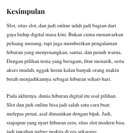
Kesimpulan
Slot, situs slot, dan judi online udah jadi bagian dari
gaya hidup digital masa kini. Bukan cuma menawarkan
peluang menang, tapi juga memberikan pengalaman
hiburan yang menyenangkan, santai, dan penuh warna.
Dengan pilihan tema yang beragam, fitur menarik, serta
akses mudah, nggak heran kalau banyak orang makin
betah menjadikannya sebagai hiburan sehari-hari.
Pada akhirnya, dunia hiburan digital itu soal pilihan.
Slot dan judi online bisa jadi salah satu cara buat
melepas penat, asal dimainkan dengan bijak. Jadi,
siapapun yang nyari hiburan seru, situs slot modern bisa
jadi jawaban paling praktis di era sekarang.