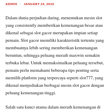
ADMIN
JANUARY 24, 2026
Dalam dunia perjudian daring, menemukan mesin slot
yang consistently memberikan kemenangan besar atau
dikenal sebagai slot gacor merupakan impian setiap
pemain. Slot gacor memiliki karakteristik tertentu yang
membuatnya lebih sering memberikan kemenangan
beruntun, sehingga peluang meraih maxwin semakin
terbuka lebar. Untuk memaksimalkan peluang tersebut,
pemain perlu memahami beberapa tips penting serta
memilih platform yang terpercaya seperti slot777, yang
dikenal menyediakan berbagai mesin slot gacor dengan
peluang kemenangan tinggi.
Salah satu kunci utama dalam meraih kemenangan di