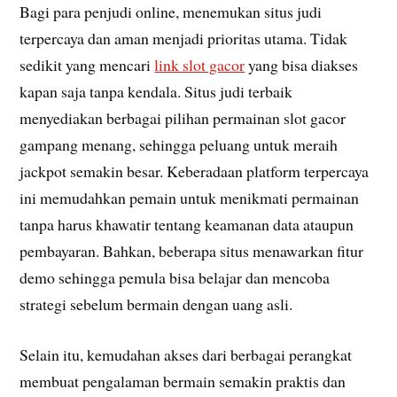
Bagi para penjudi online, menemukan situs judi
terpercaya dan aman menjadi prioritas utama. Tidak
sedikit yang mencari
link slot gacor
yang bisa diakses
kapan saja tanpa kendala. Situs judi terbaik
menyediakan berbagai pilihan permainan slot gacor
gampang menang, sehingga peluang untuk meraih
jackpot semakin besar. Keberadaan platform terpercaya
ini memudahkan pemain untuk menikmati permainan
tanpa harus khawatir tentang keamanan data ataupun
pembayaran. Bahkan, beberapa situs menawarkan fitur
demo sehingga pemula bisa belajar dan mencoba
strategi sebelum bermain dengan uang asli.
Selain itu, kemudahan akses dari berbagai perangkat
membuat pengalaman bermain semakin praktis dan