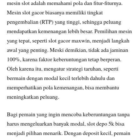
mesin slot adalah memahami pola dan fitur-fiturnya.
Mesin slot gacor biasanya memiliki tingkat
pengembalian (RTP) yang tinggi, sehingga peluang
mendapatkan kemenangan lebih besar. Pemilihan mesin
yang tepat, seperti slot gacor maxwin, menjadi langkah
awal yang penting. Meski demikian, tidak ada jaminan
100%, karena faktor keberuntungan tetap berperan.
Oleh karena itu, mengatur strategi taruhan, seperti
bermain dengan modal kecil terlebih dahulu dan
memperhatikan pola kemenangan, bisa membantu
meningkatkan peluang.
Bagi pemain yang ingin mencoba keberuntungan tanpa
harus mengeluarkan banyak modal, slot depo 5k bisa
menjadi pilihan menarik. Dengan deposit kecil, pemain