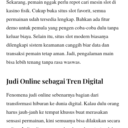
Sekarang, pemain nggak perlu repot cari mesin slot di
kasino fisik. Cukup buka situs slot favorit, semua
permainan udah tersedia lengkap. Bahkan ada fitur
demo untuk pemula yang pengen coba-coba dulu tanpa
keluar biaya. Selain itu, situs slot modern biasanya
dilengkapi sistem keamanan canggih biar data dan
transaksi pemain tetap aman. Jadi, pengalaman main
bisa lebih tenang tanpa rasa waswas.
Judi Online sebagai Tren Digital
Fenomena judi online sebenarnya bagian dari
transformasi hiburan ke dunia digital. Kalau dulu orang
harus jauh-jauh ke tempat khusus buat merasakan
sensasi permainan, kini semuanya bisa dilakukan secara