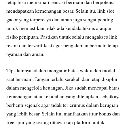
tetap bisa menikmati sensasi bermain dan berpotensi
mendapatkan kemenangan besar. Selain itu, link slot
gacor yang terpercaya dan aman juga sangat penting
untuk memastikan tidak ada kendala teknis ataupun
risiko penipuan. Pastikan untuk selalu mengakses link
resmi dan terverifikasi agar pengalaman bermain tetap
nyaman dan aman.
Tips lainnya adalah mengatur batas waktu dan modal
saat bermain. Jangan terlalu serakah dan tetap disiplin
dalam mengelola keuangan. Jika sudah mencapai batas
kemenangan atau kekalahan yang ditetapkan, sebaiknya
berhenti sejenak agar tidak terjerumus dalam kerugian
yang lebih besar. Selain itu, manfaatkan fitur bonus dan
free spin yang sering ditawarkan platform untuk