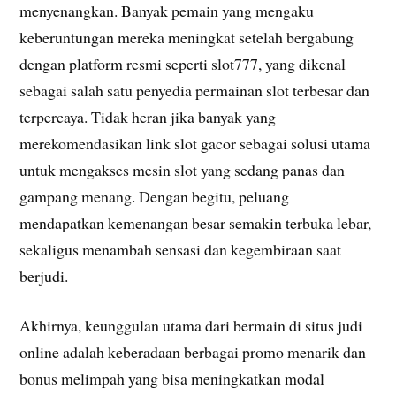
menyenangkan. Banyak pemain yang mengaku
keberuntungan mereka meningkat setelah bergabung
dengan platform resmi seperti slot777, yang dikenal
sebagai salah satu penyedia permainan slot terbesar dan
terpercaya. Tidak heran jika banyak yang
merekomendasikan link slot gacor sebagai solusi utama
untuk mengakses mesin slot yang sedang panas dan
gampang menang. Dengan begitu, peluang
mendapatkan kemenangan besar semakin terbuka lebar,
sekaligus menambah sensasi dan kegembiraan saat
berjudi.
Akhirnya, keunggulan utama dari bermain di situs judi
online adalah keberadaan berbagai promo menarik dan
bonus melimpah yang bisa meningkatkan modal