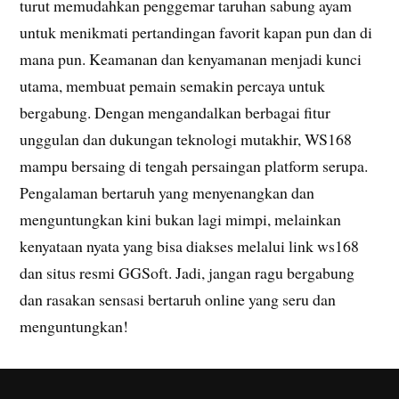
turut memudahkan penggemar taruhan sabung ayam
untuk menikmati pertandingan favorit kapan pun dan di
mana pun. Keamanan dan kenyamanan menjadi kunci
utama, membuat pemain semakin percaya untuk
bergabung. Dengan mengandalkan berbagai fitur
unggulan dan dukungan teknologi mutakhir, WS168
mampu bersaing di tengah persaingan platform serupa.
Pengalaman bertaruh yang menyenangkan dan
menguntungkan kini bukan lagi mimpi, melainkan
kenyataan nyata yang bisa diakses melalui link ws168
dan situs resmi GGSoft. Jadi, jangan ragu bergabung
dan rasakan sensasi bertaruh online yang seru dan
menguntungkan!