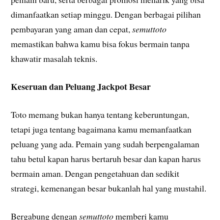
dimanfaatkan setiap minggu. Dengan berbagai pilihan
pembayaran yang aman dan cepat,
semuttoto
memastikan bahwa kamu bisa fokus bermain tanpa
khawatir masalah teknis.
Keseruan dan Peluang Jackpot Besar
Toto memang bukan hanya tentang keberuntungan,
tetapi juga tentang bagaimana kamu memanfaatkan
peluang yang ada. Pemain yang sudah berpengalaman
tahu betul kapan harus bertaruh besar dan kapan harus
bermain aman. Dengan pengetahuan dan sedikit
strategi, kemenangan besar bukanlah hal yang mustahil.
Bergabung dengan
semuttoto
memberi kamu