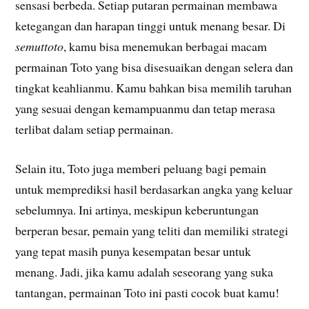
sensasi berbeda. Setiap putaran permainan membawa
ketegangan dan harapan tinggi untuk menang besar. Di
semuttoto
, kamu bisa menemukan berbagai macam
permainan Toto yang bisa disesuaikan dengan selera dan
tingkat keahlianmu. Kamu bahkan bisa memilih taruhan
yang sesuai dengan kemampuanmu dan tetap merasa
terlibat dalam setiap permainan.
Selain itu, Toto juga memberi peluang bagi pemain
untuk memprediksi hasil berdasarkan angka yang keluar
sebelumnya. Ini artinya, meskipun keberuntungan
berperan besar, pemain yang teliti dan memiliki strategi
yang tepat masih punya kesempatan besar untuk
menang. Jadi, jika kamu adalah seseorang yang suka
tantangan, permainan Toto ini pasti cocok buat kamu!