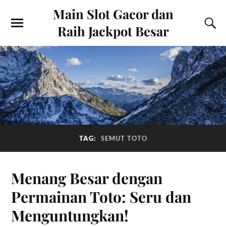
Main Slot Gacor dan
Raih Jackpot Besar
TAG:
SEMUT TOTO
Menang Besar dengan
Permainan Toto: Seru dan
Menguntungkan!