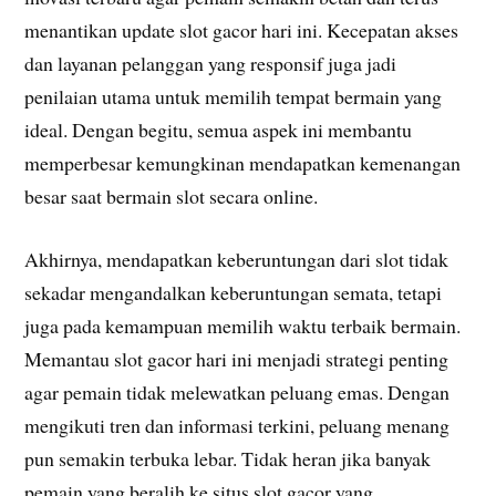
menantikan update slot gacor hari ini. Kecepatan akses
dan layanan pelanggan yang responsif juga jadi
penilaian utama untuk memilih tempat bermain yang
ideal. Dengan begitu, semua aspek ini membantu
memperbesar kemungkinan mendapatkan kemenangan
besar saat bermain slot secara online.
Akhirnya, mendapatkan keberuntungan dari slot tidak
sekadar mengandalkan keberuntungan semata, tetapi
juga pada kemampuan memilih waktu terbaik bermain.
Memantau slot gacor hari ini menjadi strategi penting
agar pemain tidak melewatkan peluang emas. Dengan
mengikuti tren dan informasi terkini, peluang menang
pun semakin terbuka lebar. Tidak heran jika banyak
pemain yang beralih ke situs slot gacor yang