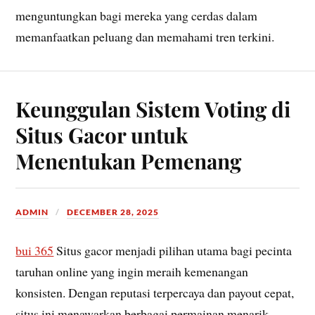
menguntungkan bagi mereka yang cerdas dalam
memanfaatkan peluang dan memahami tren terkini.
Keunggulan Sistem Voting di
Situs Gacor untuk
Menentukan Pemenang
ADMIN
DECEMBER 28, 2025
bui 365
Situs gacor menjadi pilihan utama bagi pecinta
taruhan online yang ingin meraih kemenangan
konsisten. Dengan reputasi terpercaya dan payout cepat,
situs ini menawarkan berbagai permainan menarik