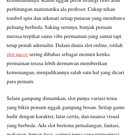
perhitungan matematika ala profesor. Cukup tekan
tombol spin dan nikmati setiap putaran yang membawa
peluang berbeda. Saking serunya, banyak pemain
merasa terpikat sama vibe permainan yang santai tapi
tetap penuh adrenalin. Dalam dunia slot online, istilah
slot gacor
sering dibahas sebagai momen ketika
permainan terasa lebih dermawan memberikan
kemenangan, menjadikannya salah satu hal yang dicari
para pemain.
Selain gampang dimainkan, slot punya variasi tema
yang bikin pemain nggak gampang bosan. Setiap game
hadir dengan karakter, latar cerita, dan nuansa visual
yang berbeda. Ada slot bertema petualangan, fantasi,
makanan, hewan lucu, sampai tema yang terinspirasi