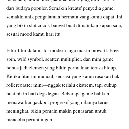
dari budaya populer. Semakin kreatif penyedia game,
semakin unik pengalaman bermain yang kamu dapat. Ini
yang bikin slot cocok banget buat dimainkan kapan saja,
sesuai mood kamu hari itu.
Fitur-fitur dalam slot modern juga makin inovatif. Free
spin, wild symbol, scatter, multiplier, dan mini game
bonus jadi elemen yang bikin permainan terasa hidup.
Ketika fitur ini muncul, sensasi yang kamu rasakan bak
rollercoaster mini—nggak terlalu ekstrem, tapi cukup
buat bikin hati deg-degan. Beberapa game bahkan
menawarkan jackpot progresif yang nilainya terus
meningkat, bikin pemain makin penasaran untuk
mencoba peruntungan.