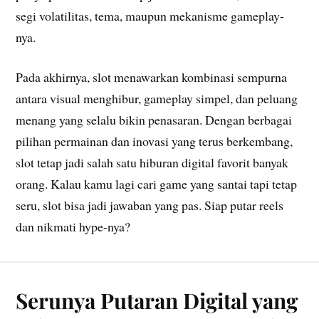
segi volatilitas, tema, maupun mekanisme gameplay-
nya.
Pada akhirnya, slot menawarkan kombinasi sempurna
antara visual menghibur, gameplay simpel, dan peluang
menang yang selalu bikin penasaran. Dengan berbagai
pilihan permainan dan inovasi yang terus berkembang,
slot tetap jadi salah satu hiburan digital favorit banyak
orang. Kalau kamu lagi cari game yang santai tapi tetap
seru, slot bisa jadi jawaban yang pas. Siap putar reels
dan nikmati hype-nya?
Serunya Putaran Digital yang