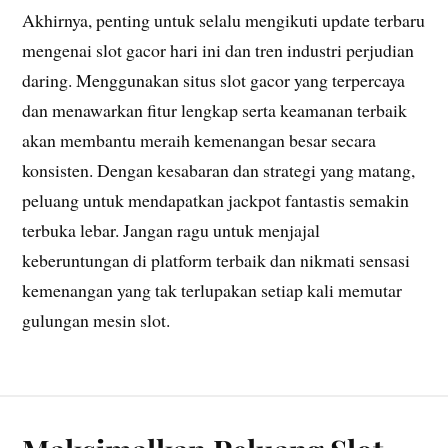
Akhirnya, penting untuk selalu mengikuti update terbaru
mengenai slot gacor hari ini dan tren industri perjudian
daring. Menggunakan situs slot gacor yang terpercaya
dan menawarkan fitur lengkap serta keamanan terbaik
akan membantu meraih kemenangan besar secara
konsisten. Dengan kesabaran dan strategi yang matang,
peluang untuk mendapatkan jackpot fantastis semakin
terbuka lebar. Jangan ragu untuk menjajal
keberuntungan di platform terbaik dan nikmati sensasi
kemenangan yang tak terlupakan setiap kali memutar
gulungan mesin slot.