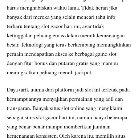
harus menghabiskan waktu lama. Tidak heran jika
banyak dari mereka yang selalu mencari tahu info
terbaru tentang slot gacor hari ini, agar tidak
ketinggalan peluang emas dalam meraih kemenangan
besar. Teknologi yang terus berkembang memungkinkan
pemain mendapatkan akses ke berbagai game slot
dengan fitur bonus dan putaran gratis yang mampu
meningkatkan peluang meraih jackpot.
Daya tarik utama dari platform judi slot ini terletak pada
kemampuannya menyajikan permainan yang adil dan
transparan. Banyak situs slot online yang mengklaim
sebagai situs slot gacor hari ini, namun hanya beberapa
yang benar-benar mampu memberikan jaminan
kemenangan konsisten. Oleh karena itu, memilih situs