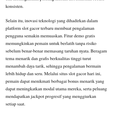
konsisten.
Selain itu, inovasi teknologi yang dihadirkan dalam
platform slot gacor terbaru membuat pengalaman
pengguna semakin memuaskan. Fitur demo gratis
memungkinkan pemain untuk berlatih tanpa risiko
sebelum benar-benar memasang taruhan nyata. Beragam
tema menarik dan grafis berkualitas tinggi turut
menambah daya tarik, sehingga pengalaman bermain
lebih hidup dan seru. Melalui situs slot gacor hari ini,
pemain dapat menikmati berbagai bonus menarik yang
dapat meningkatkan modal utama mereka, serta peluang
mendapatkan jackpot progresif yang menggiurkan
setiap saat.