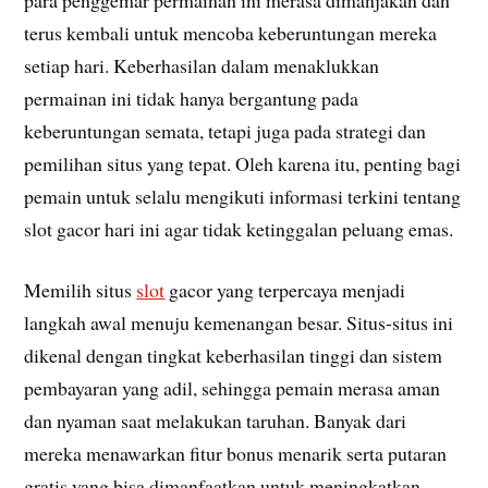
terus kembali untuk mencoba keberuntungan mereka
setiap hari. Keberhasilan dalam menaklukkan
permainan ini tidak hanya bergantung pada
keberuntungan semata, tetapi juga pada strategi dan
pemilihan situs yang tepat. Oleh karena itu, penting bagi
pemain untuk selalu mengikuti informasi terkini tentang
slot gacor hari ini agar tidak ketinggalan peluang emas.
Memilih situs
slot
gacor yang terpercaya menjadi
langkah awal menuju kemenangan besar. Situs-situs ini
dikenal dengan tingkat keberhasilan tinggi dan sistem
pembayaran yang adil, sehingga pemain merasa aman
dan nyaman saat melakukan taruhan. Banyak dari
mereka menawarkan fitur bonus menarik serta putaran
gratis yang bisa dimanfaatkan untuk meningkatkan