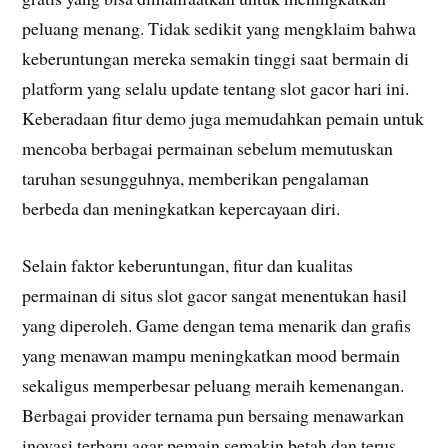
peluang menang. Tidak sedikit yang mengklaim bahwa
keberuntungan mereka semakin tinggi saat bermain di
platform yang selalu update tentang slot gacor hari ini.
Keberadaan fitur demo juga memudahkan pemain untuk
mencoba berbagai permainan sebelum memutuskan
taruhan sesungguhnya, memberikan pengalaman
berbeda dan meningkatkan kepercayaan diri.
Selain faktor keberuntungan, fitur dan kualitas
permainan di situs slot gacor sangat menentukan hasil
yang diperoleh. Game dengan tema menarik dan grafis
yang menawan mampu meningkatkan mood bermain
sekaligus memperbesar peluang meraih kemenangan.
Berbagai provider ternama pun bersaing menawarkan
inovasi terbaru agar pemain semakin betah dan terus