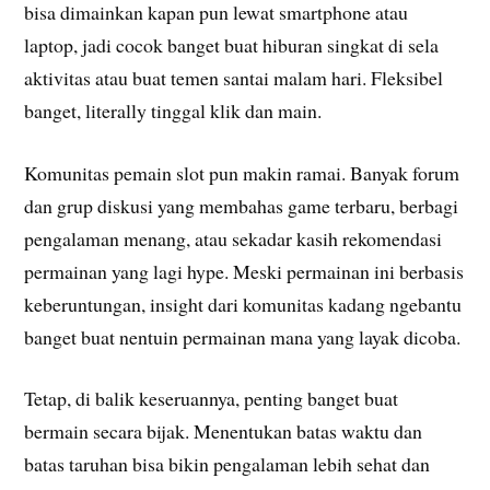
bisa dimainkan kapan pun lewat smartphone atau
laptop, jadi cocok banget buat hiburan singkat di sela
aktivitas atau buat temen santai malam hari. Fleksibel
banget, literally tinggal klik dan main.
Komunitas pemain slot pun makin ramai. Banyak forum
dan grup diskusi yang membahas game terbaru, berbagi
pengalaman menang, atau sekadar kasih rekomendasi
permainan yang lagi hype. Meski permainan ini berbasis
keberuntungan, insight dari komunitas kadang ngebantu
banget buat nentuin permainan mana yang layak dicoba.
Tetap, di balik keseruannya, penting banget buat
bermain secara bijak. Menentukan batas waktu dan
batas taruhan bisa bikin pengalaman lebih sehat dan