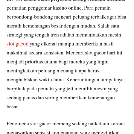
perhatian penggemar kasino online. Para pemain
berbondong-bondong mencari peluang terbaik agar bisa
meraih kemenangan besar dengan mudah. Salah satu
strategi yang tengah tren adalah memanfaatkan mesin
slot gacor
, yang dikenal mampu memberikan hasil
maksimal secara konsisten. Mencari slot gacor hari ini
menjadi prioritas utama bagi mereka yang ingin
meningkatkan peluang menang tanpa harus
menghabiskan waktu lama. Keberuntungan tampaknya
berpihak pada pemain yang jeli memilih mesin yang
sedang panas dan sering memberikan kemenangan
besar.
Fenomena slot gacor memang sedang naik daun karena
menawarkan sensasi kemenangan yang menggiurkan.