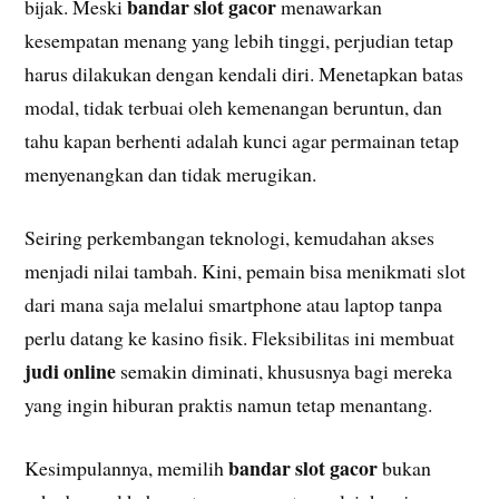
bandar slot gacor
bijak. Meski
menawarkan
kesempatan menang yang lebih tinggi, perjudian tetap
harus dilakukan dengan kendali diri. Menetapkan batas
modal, tidak terbuai oleh kemenangan beruntun, dan
tahu kapan berhenti adalah kunci agar permainan tetap
menyenangkan dan tidak merugikan.
Seiring perkembangan teknologi, kemudahan akses
menjadi nilai tambah. Kini, pemain bisa menikmati slot
dari mana saja melalui smartphone atau laptop tanpa
perlu datang ke kasino fisik. Fleksibilitas ini membuat
judi online
semakin diminati, khususnya bagi mereka
yang ingin hiburan praktis namun tetap menantang.
bandar slot gacor
Kesimpulannya, memilih
bukan