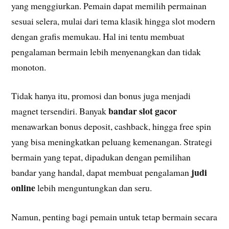
yang menggiurkan. Pemain dapat memilih permainan
sesuai selera, mulai dari tema klasik hingga slot modern
dengan grafis memukau. Hal ini tentu membuat
pengalaman bermain lebih menyenangkan dan tidak
monoton.
Tidak hanya itu, promosi dan bonus juga menjadi
bandar slot gacor
magnet tersendiri. Banyak
menawarkan bonus deposit, cashback, hingga free spin
yang bisa meningkatkan peluang kemenangan. Strategi
bermain yang tepat, dipadukan dengan pemilihan
judi
bandar yang handal, dapat membuat pengalaman
online
lebih menguntungkan dan seru.
Namun, penting bagi pemain untuk tetap bermain secara