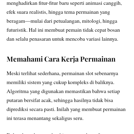
menghadirkan fitur-fitur baru seperti animasi canggih,
efek suara realistis, hingga tema permainan yang
beragam—mulai dari petualangan, mitologi, hingga
futuristik. Hal ini membuat pemain tidak cepat bosan
dan selalu penasaran untuk mencoba variasi lainnya.
Memahami Cara Kerja Permainan
Meski terlihat sederhana, permainan slot sebenarnya
memiliki sistem yang cukup kompleks di baliknya.
Algoritma yang digunakan memastikan bahwa setiap
putaran bersifat acak, sehingga hasilnya tidak bisa
diprediksi secara pasti. Inilah yang membuat permainan
ini terasa menantang sekaligus seru.