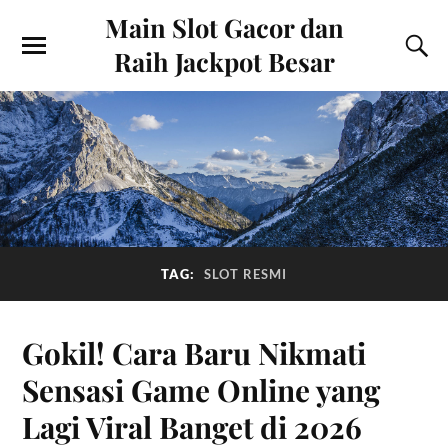
Main Slot Gacor dan
Raih Jackpot Besar
TAG:
SLOT RESMI
Gokil! Cara Baru Nikmati
Sensasi Game Online yang
Lagi Viral Banget di 2026