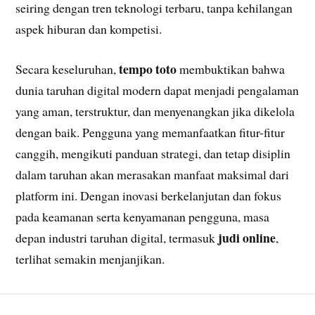
seiring dengan tren teknologi terbaru, tanpa kehilangan
aspek hiburan dan kompetisi.
tempo toto
Secara keseluruhan,
membuktikan bahwa
dunia taruhan digital modern dapat menjadi pengalaman
yang aman, terstruktur, dan menyenangkan jika dikelola
dengan baik. Pengguna yang memanfaatkan fitur-fitur
canggih, mengikuti panduan strategi, dan tetap disiplin
dalam taruhan akan merasakan manfaat maksimal dari
platform ini. Dengan inovasi berkelanjutan dan fokus
pada keamanan serta kenyamanan pengguna, masa
judi online
depan industri taruhan digital, termasuk
,
terlihat semakin menjanjikan.