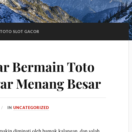
TOTO SLOT GACOR
tar Bermain Toto
gar Menang Besar
IN
UNCATEGORIZED
makin diminati oleh banyak kalangan, dan salah