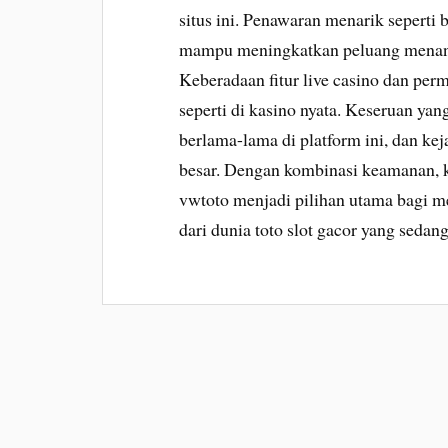
situs ini. Penawaran menarik seperti 
mampu meningkatkan peluang menan
Keberadaan fitur live casino dan per
seperti di kasino nyata. Keseruan 
berlama-lama di platform ini, dan ke
besar. Dengan kombinasi keamanan, k
vwtoto menjadi pilihan utama bagi m
dari dunia toto slot gacor yang sedan