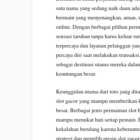
satu nama yang sedang naik daun ada
bermain yang menyenangkan, aman, s
online. Dengan berbagai pilihan per
sensasi taruhan tanpa harus keluar r
terpercaya dan layanan pelanggan ya
percaya diri saat melakukan transaksi
sebagai destinasi utama mereka dala
keuntungan besar.
Keunggulan utama dari toto yang ditaw
slot gacor yang mampu memberikan k
besar. Berbagai jenis permainan slot 
mampu memikat hati setiap pemain. Pa
kekalahan berulang karena keberuntu
strategi dan memilih mesin slot gacor