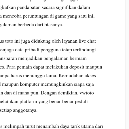
katkan pendapatan secara signifikan dalam
nya mencoba peruntungan di game yang satu ini,
galaman berbeda dari biasanya.
us toto ini juga didukung oleh layanan live chat
njaga data pribadi pengguna tetap terlindungi.
ransparan menjadikan pengalaman bermain
es. Para pemain dapat melakukan deposit maupun
 tanpa harus menunggu lama. Kemudahan akses
sel maupun komputer memungkinkan siapa saja
n dan di mana pun. Dengan demikian, vwtoto
 melainkan platform yang benar-benar peduli
etiap anggotanya.
s melimpah turut menambah daya tarik utama dari