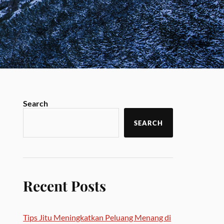
Search
SEARCH
Recent Posts
Tips Jitu Meningkatkan Peluang Menang di