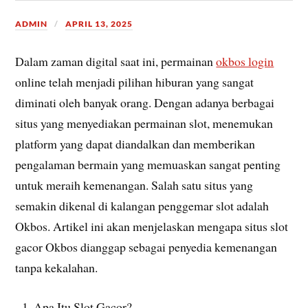
ADMIN
APRIL 13, 2025
Dalam zaman digital saat ini, permainan
okbos login
online telah menjadi pilihan hiburan yang sangat
diminati oleh banyak orang. Dengan adanya berbagai
situs yang menyediakan permainan slot, menemukan
platform yang dapat diandalkan dan memberikan
pengalaman bermain yang memuaskan sangat penting
untuk meraih kemenangan. Salah satu situs yang
semakin dikenal di kalangan penggemar slot adalah
Okbos. Artikel ini akan menjelaskan mengapa situs slot
gacor Okbos dianggap sebagai penyedia kemenangan
tanpa kekalahan.
Apa Itu Slot Gacor?