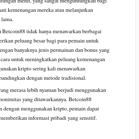
hitungan menit, yang sangat menguntungkan bagi
mati kemenangan mereka atau melanjutkan
 lama.
n
Betcoin88 tidak hanya menawarkan berbagai
erikan peluang besar bagi para pemain untuk
ngan banyaknya jenis permainan dan bonus yang
k cara untuk meningkatkan peluang kemenangan
gunakan kripto sering kali menawarkan
bandingkan dengan metode tradisional.
ang merasa lebih nyaman berjudi menggunakan
anonimitas yang ditawarkannya. Betcoin88
n dengan menggunakan kripto, pemain dapat
memberikan informasi pribadi yang sensitif.