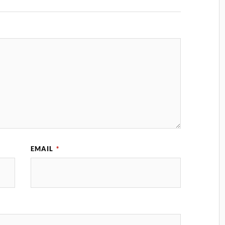
EMAIL
*