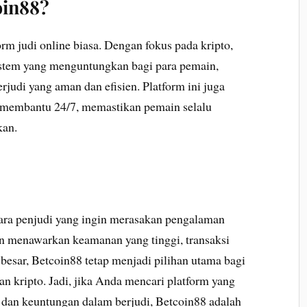
oin88?
rm judi online biasa. Dengan fokus pada kripto,
stem yang menguntungkan bagi para pemain,
udi yang aman dan efisien. Platform ini juga
p membantu 24/7, memastikan pemain selalu
kan.
para penjudi yang ingin merasakan pengalaman
n menawarkan keamanan yang tinggi, transaksi
esar, Betcoin88 tetap menjadi pilihan utama bagi
an kripto. Jadi, jika Anda mencari platform yang
dan keuntungan dalam berjudi, Betcoin88 adalah