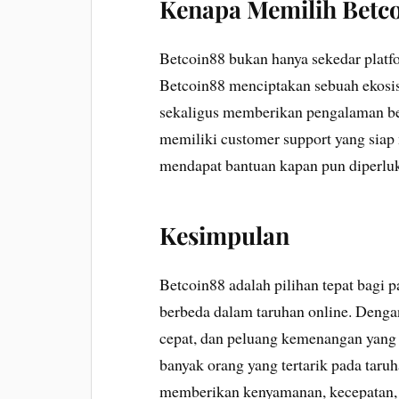
Kenapa Memilih Betc
Betcoin88 bukan hanya sekedar platfo
Betcoin88 menciptakan sebuah ekosi
sekaligus memberikan pengalaman berj
memiliki customer support yang sia
mendapat bantuan kapan pun diperlu
Kesimpulan
Betcoin88 adalah pilihan tepat bagi 
berbeda dalam taruhan online. Denga
cepat, dan peluang kemenangan yang b
banyak orang yang tertarik pada taruh
memberikan kenyamanan, kecepatan, 