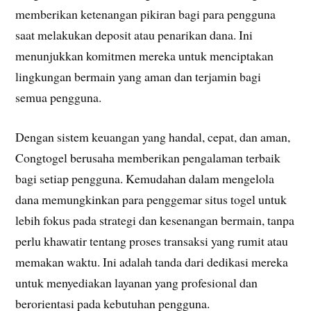
memberikan ketenangan pikiran bagi para pengguna
saat melakukan deposit atau penarikan dana. Ini
menunjukkan komitmen mereka untuk menciptakan
lingkungan bermain yang aman dan terjamin bagi
semua pengguna.
Dengan sistem keuangan yang handal, cepat, dan aman,
Congtogel berusaha memberikan pengalaman terbaik
bagi setiap pengguna. Kemudahan dalam mengelola
dana memungkinkan para penggemar situs togel untuk
lebih fokus pada strategi dan kesenangan bermain, tanpa
perlu khawatir tentang proses transaksi yang rumit atau
memakan waktu. Ini adalah tanda dari dedikasi mereka
untuk menyediakan layanan yang profesional dan
berorientasi pada kebutuhan pengguna.