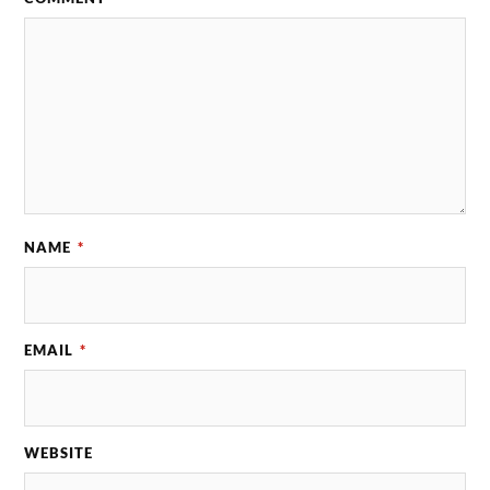
NAME
*
EMAIL
*
WEBSITE