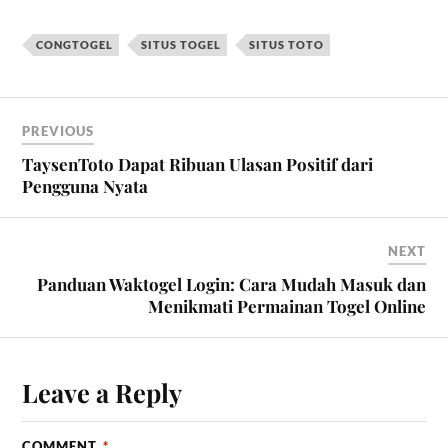
CONGTOGEL
SITUS TOGEL
SITUS TOTO
PREVIOUS
TaysenToto Dapat Ribuan Ulasan Positif dari
Pengguna Nyata
NEXT
Panduan Waktogel Login: Cara Mudah Masuk dan
Menikmati Permainan Togel Online
Leave a Reply
COMMENT
*