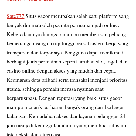
Sate777
Situs gacor merupakan salah satu platform yang
banyak diminati oleh pecinta permainan judi online.
Keberadaannya dianggap mampu memberikan peluang
kemenangan yang cukup tinggi berkat sistem kerja yang
transparan dan terpercaya. Pengguna dapat menikmati
berbagai jenis permainan seperti taruhan slot, togel, dan
casino online dengan akses yang mudah dan cepat.
Keamanan data pribadi serta transaksi menjadi prioritas
utama, sehingga pemain merasa nyaman saat
berpartisipasi. Dengan reputasi yang baik, situs gacor
mampu menarik perhatian banyak orang dari berbagai
kalangan. Kemudahan akses dan layanan pelanggan 24
jam menjadi keunggulan utama yang membuat situs ini
tetap eksis dan dipercaya.