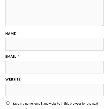
NAME
*
EMAIL
*
WEBSITE
Save my name, email, and website in this browser for the next