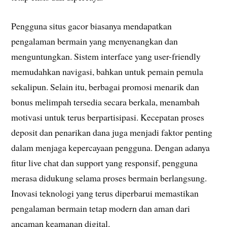
Pengguna situs gacor biasanya mendapatkan
pengalaman bermain yang menyenangkan dan
menguntungkan. Sistem interface yang user-friendly
memudahkan navigasi, bahkan untuk pemain pemula
sekalipun. Selain itu, berbagai promosi menarik dan
bonus melimpah tersedia secara berkala, menambah
motivasi untuk terus berpartisipasi. Kecepatan proses
deposit dan penarikan dana juga menjadi faktor penting
dalam menjaga kepercayaan pengguna. Dengan adanya
fitur live chat dan support yang responsif, pengguna
merasa didukung selama proses bermain berlangsung.
Inovasi teknologi yang terus diperbarui memastikan
pengalaman bermain tetap modern dan aman dari
ancaman keamanan digital.