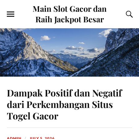
Main Slot Gacor dan
Raih Jackpot Besar
Dampak Positif dan Negatif
dari Perkembangan Situs
Togel Gacor
ADMIN
JULY 5, 2026