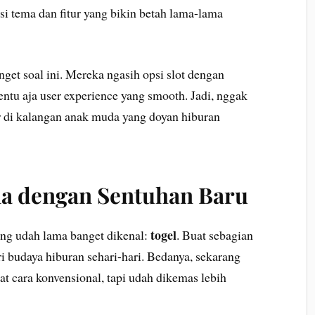
si tema dan fitur yang bikin betah lama-lama
nget soal ini. Mereka ngasih opsi slot dengan
entu aja user experience yang smooth. Jadi, nggak
r di kalangan anak muda yang doyan hiburan
ma dengan Sentuhan Baru
togel
yang udah lama banget dikenal:
. Buat sebagian
ri budaya hiburan sehari-hari. Bedanya, sekarang
t cara konvensional, tapi udah dikemas lebih