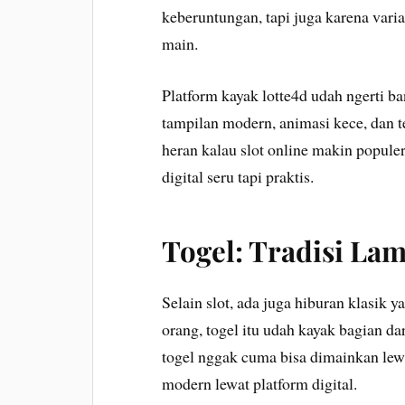
keberuntungan, tapi juga karena varia
main.
Platform kayak lotte4d udah ngerti ba
tampilan modern, animasi kece, dan t
heran kalau slot online makin popule
digital seru tapi praktis.
Togel: Tradisi La
Selain slot, ada juga hiburan klasik 
orang, togel itu udah kayak bagian da
togel nggak cuma bisa dimainkan lewa
modern lewat platform digital.