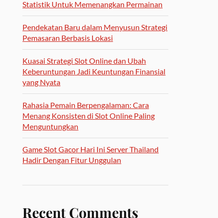
Statistik Untuk Memenangkan Permainan
Pendekatan Baru dalam Menyusun Strategi
Pemasaran Berbasis Lokasi
Kuasai Strategi Slot Online dan Ubah
Keberuntungan Jadi Keuntungan Finansial
yang Nyata
Rahasia Pemain Berpengalaman: Cara
Menang Konsisten di Slot Online Paling
Menguntungkan
Game Slot Gacor Hari Ini Server Thailand
Hadir Dengan Fitur Unggulan
Recent Comments