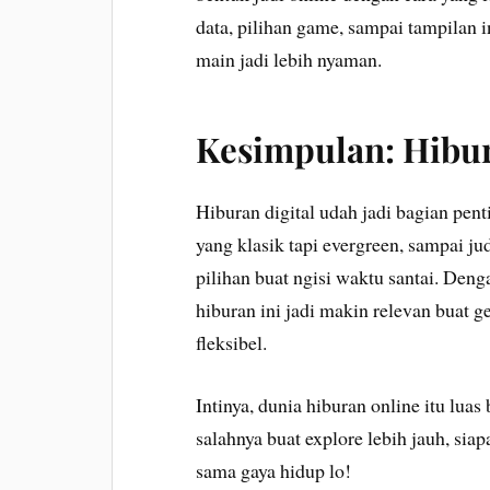
data, pilihan game, sampai tampilan
main jadi lebih nyaman.
Kesimpulan: Hibur
Hiburan digital udah jadi bagian penti
yang klasik tapi evergreen, sampai ju
pilihan buat ngisi waktu santai. Deng
hiburan ini jadi makin relevan buat g
fleksibel.
Intinya, dunia hiburan online itu lua
salahnya buat explore lebih jauh, sia
sama gaya hidup lo!