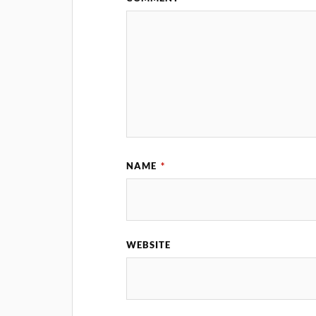
NAME
*
WEBSITE