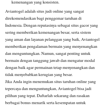
kemenangan yang konsisten.
Aviantogel adalah situs judi online yang sangat
direkomendasikan bagi penggemar taruhan di
Indonesia. Dengan reputasinya sebagai situs gacor yang
sering memberikan kemenangan besar, serta sistem
yang aman dan layanan pelanggan yang baik, Aviantogel
memberikan pengalaman bermain yang menyenangkan
dan menguntungkan. Namun, sangat penting untuk
bermain dengan tanggung jawab dan mengatur modal
dengan baik agar permainan tetap menyenangkan dan
tidak menyebabkan kerugian yang besar.
Jika Anda ingin menemukan situs taruhan online yang
tepercaya dan menguntungkan, Aviantogel bisa jadi
pilihan yang tepat. Daftarlah sekarang dan rasakan
berbagai bonus menarik serta kesempatan untuk