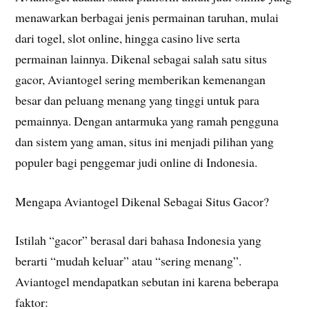
menawarkan berbagai jenis permainan taruhan, mulai
dari togel, slot online, hingga casino live serta
permainan lainnya. Dikenal sebagai salah satu situs
gacor, Aviantogel sering memberikan kemenangan
besar dan peluang menang yang tinggi untuk para
pemainnya. Dengan antarmuka yang ramah pengguna
dan sistem yang aman, situs ini menjadi pilihan yang
populer bagi penggemar judi online di Indonesia.
Mengapa Aviantogel Dikenal Sebagai Situs Gacor?
Istilah “gacor” berasal dari bahasa Indonesia yang
berarti “mudah keluar” atau “sering menang”.
Aviantogel mendapatkan sebutan ini karena beberapa
faktor: