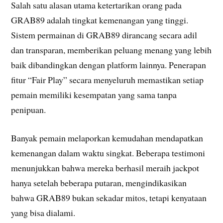
Salah satu alasan utama ketertarikan orang pada
GRAB89 adalah tingkat kemenangan yang tinggi.
Sistem permainan di GRAB89 dirancang secara adil
dan transparan, memberikan peluang menang yang lebih
baik dibandingkan dengan platform lainnya. Penerapan
fitur “Fair Play” secara menyeluruh memastikan setiap
pemain memiliki kesempatan yang sama tanpa
penipuan.
Banyak pemain melaporkan kemudahan mendapatkan
kemenangan dalam waktu singkat. Beberapa testimoni
menunjukkan bahwa mereka berhasil meraih jackpot
hanya setelah beberapa putaran, mengindikasikan
bahwa GRAB89 bukan sekadar mitos, tetapi kenyataan
yang bisa dialami.