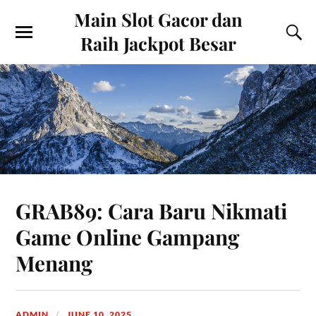
Main Slot Gacor dan
Raih Jackpot Besar
GRAB89: Cara Baru Nikmati
Game Online Gampang
Menang
ADMIN
JUNE 10, 2025