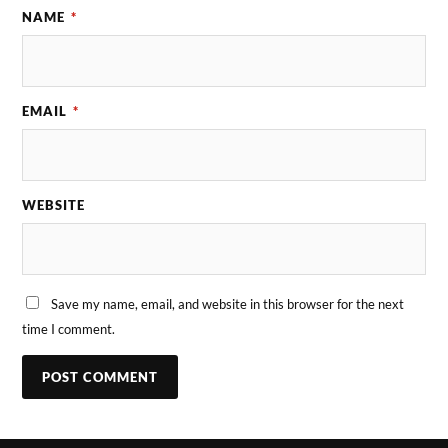
NAME
*
EMAIL
*
WEBSITE
Save my name, email, and website in this browser for the next
time I comment.