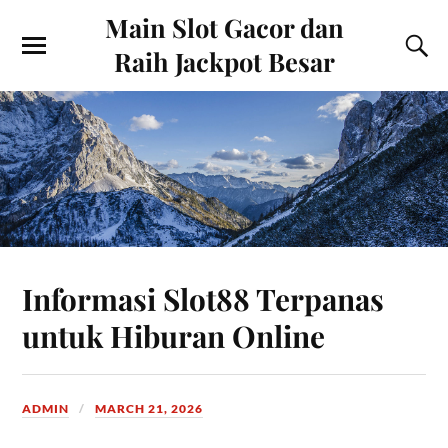
Main Slot Gacor dan
Raih Jackpot Besar
Informasi Slot88 Terpanas
untuk Hiburan Online
ADMIN
MARCH 21, 2026