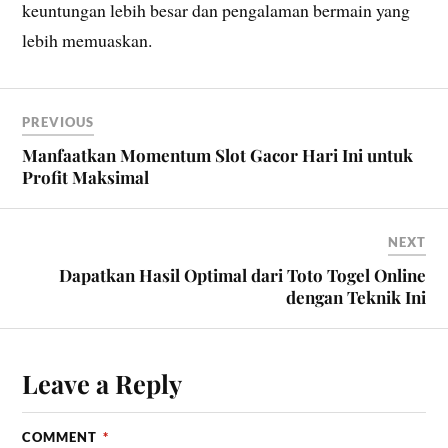
keuntungan lebih besar dan pengalaman bermain yang
lebih memuaskan.
PREVIOUS
Manfaatkan Momentum Slot Gacor Hari Ini untuk
Profit Maksimal
NEXT
Dapatkan Hasil Optimal dari Toto Togel Online
dengan Teknik Ini
Leave a Reply
COMMENT
*