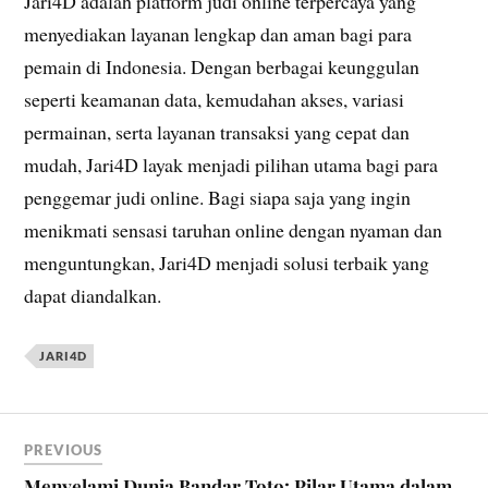
Jari4D adalah platform judi online terpercaya yang
menyediakan layanan lengkap dan aman bagi para
pemain di Indonesia. Dengan berbagai keunggulan
seperti keamanan data, kemudahan akses, variasi
permainan, serta layanan transaksi yang cepat dan
mudah, Jari4D layak menjadi pilihan utama bagi para
penggemar judi online. Bagi siapa saja yang ingin
menikmati sensasi taruhan online dengan nyaman dan
menguntungkan, Jari4D menjadi solusi terbaik yang
dapat diandalkan.
JARI4D
PREVIOUS
Menyelami Dunia Bandar Toto: Pilar Utama dalam