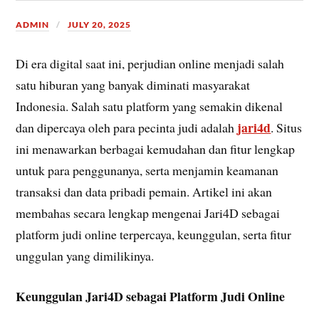
ADMIN
JULY 20, 2025
Di era digital saat ini, perjudian online menjadi salah
satu hiburan yang banyak diminati masyarakat
Indonesia. Salah satu platform yang semakin dikenal
jari4d
dan dipercaya oleh para pecinta judi adalah
. Situs
ini menawarkan berbagai kemudahan dan fitur lengkap
untuk para penggunanya, serta menjamin keamanan
transaksi dan data pribadi pemain. Artikel ini akan
membahas secara lengkap mengenai Jari4D sebagai
platform judi online terpercaya, keunggulan, serta fitur
unggulan yang dimilikinya.
Keunggulan Jari4D sebagai Platform Judi Online