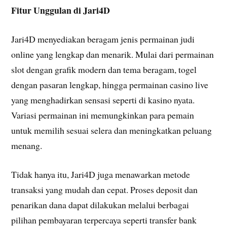
Fitur Unggulan di Jari4D
Jari4D menyediakan beragam jenis permainan judi
online yang lengkap dan menarik. Mulai dari permainan
slot dengan grafik modern dan tema beragam, togel
dengan pasaran lengkap, hingga permainan casino live
yang menghadirkan sensasi seperti di kasino nyata.
Variasi permainan ini memungkinkan para pemain
untuk memilih sesuai selera dan meningkatkan peluang
menang.
Tidak hanya itu, Jari4D juga menawarkan metode
transaksi yang mudah dan cepat. Proses deposit dan
penarikan dana dapat dilakukan melalui berbagai
pilihan pembayaran terpercaya seperti transfer bank