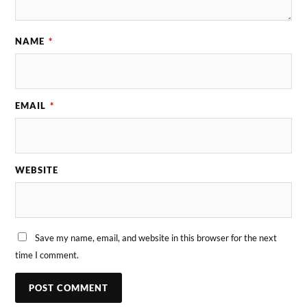
NAME
*
EMAIL
*
WEBSITE
Save my name, email, and website in this browser for the next
time I comment.