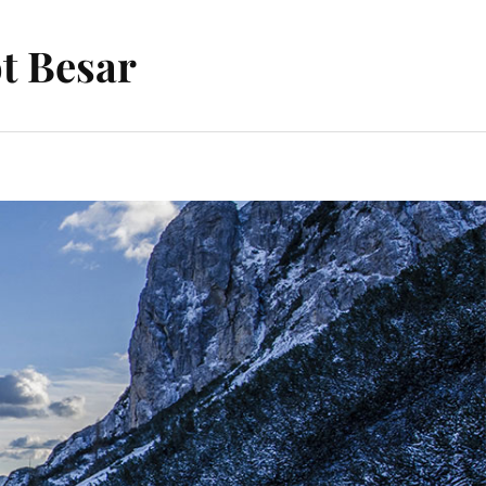
t Besar