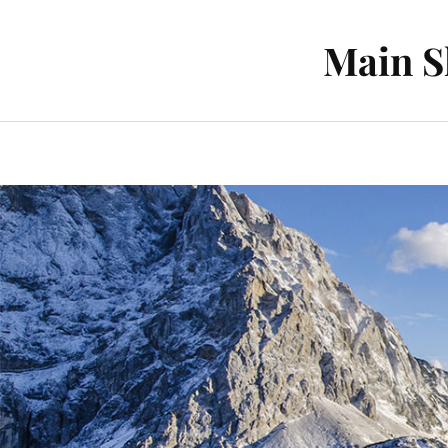
Main S