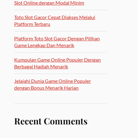
Slot Online dengan Modal Minim
Toto Slot Gacor Cepat Diakses Melalui
Platform Terbaru
Platform Toto Slot Gacor Dengan Pilihan
Game Lengkap Dan Menarik
Kumpulan Game Online Populer Dengan
Berbagai Hadiah Menarik
Jelajahi Dunia Game Online Populer
dengan Bonus Menarik Harian
Recent Comments