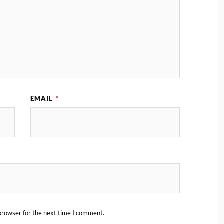
EMAIL
*
browser for the next time I comment.