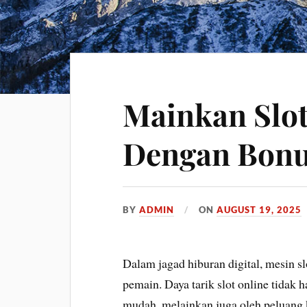
Mainkan Slot
Dengan Bonu
BY
ADMIN
ON
AUGUST 19, 2025
Dalam jagad hiburan digital, mesin sl
pemain. Daya tarik slot online tidak
mudah, melainkan juga oleh peluang k