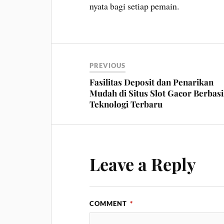
nyata bagi setiap pemain.
PREVIOUS
Fasilitas Deposit dan Penarikan
Mudah di Situs Slot Gacor Berbasi
Teknologi Terbaru
Leave a Reply
COMMENT
*