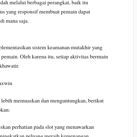
ah melalui berbagai perangkat, baik itu
us yang responsif membuat pemain dapat
di mana saja.
plementasikan sistem keamanan mutakhir yang
 pemain. Oleh karena itu, setiap aktivitas bermain
khawatir.
axwin
lebih memuaskan dan menguntungkan, berikut
pkan:
skan perhatian pada slot yang menawarkan
eningkatkan peluang meraih kemenangan.