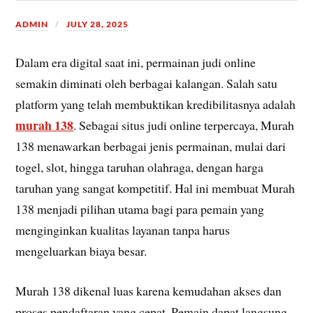
ADMIN
JULY 28, 2025
Dalam era digital saat ini, permainan judi online
semakin diminati oleh berbagai kalangan. Salah satu
platform yang telah membuktikan kredibilitasnya adalah
murah 138
. Sebagai situs judi online terpercaya, Murah
138 menawarkan berbagai jenis permainan, mulai dari
togel, slot, hingga taruhan olahraga, dengan harga
taruhan yang sangat kompetitif. Hal ini membuat Murah
138 menjadi pilihan utama bagi para pemain yang
menginginkan kualitas layanan tanpa harus
mengeluarkan biaya besar.
Murah 138 dikenal luas karena kemudahan akses dan
proses pendaftaran yang cepat. Pemain dapat langsung