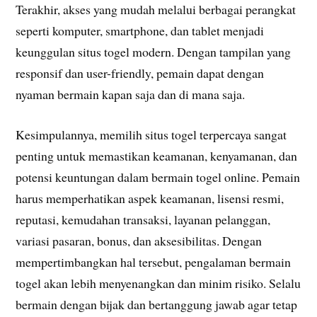
Terakhir, akses yang mudah melalui berbagai perangkat
seperti komputer, smartphone, dan tablet menjadi
keunggulan situs togel modern. Dengan tampilan yang
responsif dan user-friendly, pemain dapat dengan
nyaman bermain kapan saja dan di mana saja.
Kesimpulannya, memilih situs togel terpercaya sangat
penting untuk memastikan keamanan, kenyamanan, dan
potensi keuntungan dalam bermain togel online. Pemain
harus memperhatikan aspek keamanan, lisensi resmi,
reputasi, kemudahan transaksi, layanan pelanggan,
variasi pasaran, bonus, dan aksesibilitas. Dengan
mempertimbangkan hal tersebut, pengalaman bermain
togel akan lebih menyenangkan dan minim risiko. Selalu
bermain dengan bijak dan bertanggung jawab agar tetap