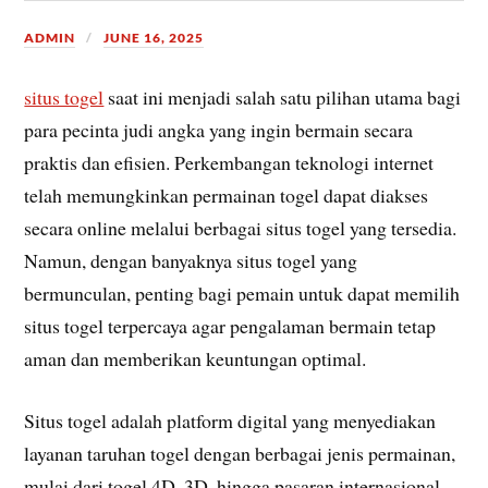
ADMIN
JUNE 16, 2025
situs togel
saat ini menjadi salah satu pilihan utama bagi
para pecinta judi angka yang ingin bermain secara
praktis dan efisien. Perkembangan teknologi internet
telah memungkinkan permainan togel dapat diakses
secara online melalui berbagai situs togel yang tersedia.
Namun, dengan banyaknya situs togel yang
bermunculan, penting bagi pemain untuk dapat memilih
situs togel terpercaya agar pengalaman bermain tetap
aman dan memberikan keuntungan optimal.
Situs togel adalah platform digital yang menyediakan
layanan taruhan togel dengan berbagai jenis permainan,
mulai dari togel 4D, 3D, hingga pasaran internasional