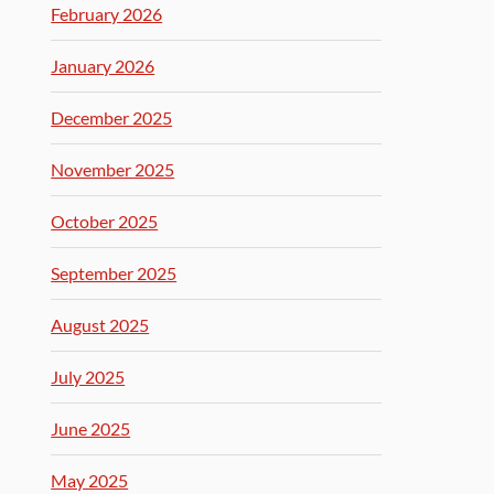
February 2026
January 2026
December 2025
November 2025
October 2025
September 2025
August 2025
July 2025
June 2025
May 2025