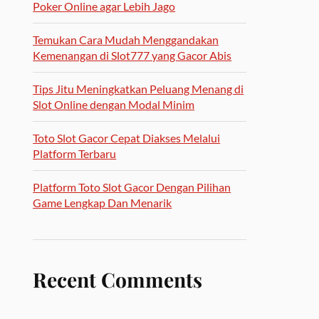
Poker Online agar Lebih Jago
Temukan Cara Mudah Menggandakan
Kemenangan di Slot777 yang Gacor Abis
Tips Jitu Meningkatkan Peluang Menang di
Slot Online dengan Modal Minim
Toto Slot Gacor Cepat Diakses Melalui
Platform Terbaru
Platform Toto Slot Gacor Dengan Pilihan
Game Lengkap Dan Menarik
Recent Comments