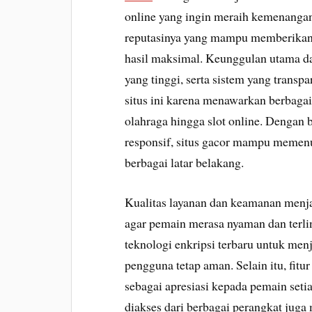
online yang ingin meraih kemenangan 
reputasinya yang mampu memberikan
hasil maksimal. Keunggulan utama dari
yang tinggi, serta sistem yang transp
situs ini karena menawarkan berbaga
olahraga hingga slot online. Dengan 
responsif, situs gacor mampu memen
berbagai latar belakang.
Kualitas layanan dan keamanan menjad
agar pemain merasa nyaman dan terli
teknologi enkripsi terbaru untuk menj
pengguna tetap aman. Selain itu, fit
sebagai apresiasi kepada pemain seti
diakses dari berbagai perangkat jug