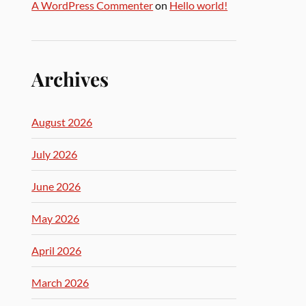
A WordPress Commenter
on
Hello world!
Archives
August 2026
July 2026
June 2026
May 2026
April 2026
March 2026