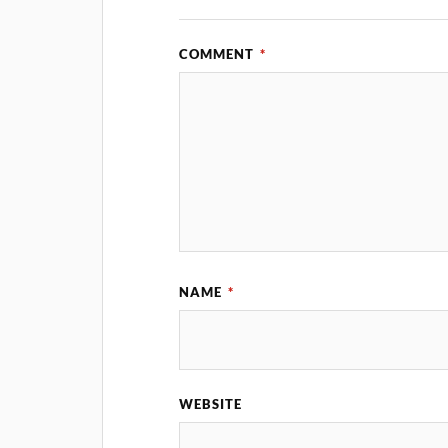
COMMENT
*
NAME
*
WEBSITE