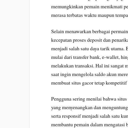
memungkinkan pemain menikmati perm
merasa terbatas waktu maupun tempa
Selain menawarkan berbagai permaina
kecepatan proses deposit dan penarik
menjadi salah satu daya tarik utama.
mulai dari transfer bank, e-wallet,
melakukan transaksi. Hal ini sangat
saat ingin mengelola saldo akun merek
membuat situs gacor tetap kompetitif
Pengguna sering menilai bahwa sit
yang menyenangkan dan menguntungk
serta responsif menjadi salah satu ku
membantu pemain dalam mengatasi ber