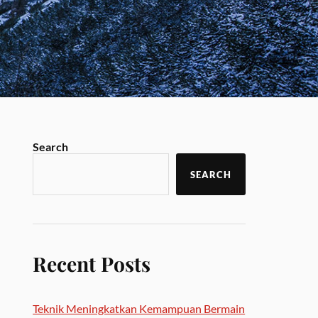
Search
SEARCH
Recent Posts
Teknik Meningkatkan Kemampuan Bermain