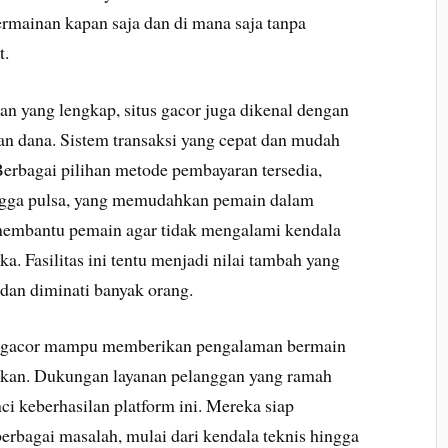
ainan kapan saja dan di mana saja tanpa
t.
n yang lengkap, situs gacor juga dikenal dengan
an dana. Sistem transaksi yang cepat dan mudah
 Berbagai pilihan metode pembayaran tersedia,
 hingga pulsa, yang memudahkan pemain dalam
 membantu pemain agar tidak mengalami kendala
a. Fasilitas ini tentu menjadi nilai tambah yang
 dan diminati banyak orang.
us gacor mampu memberikan pengalaman bermain
an. Dukungan layanan pelanggan yang ramah
nci keberhasilan platform ini. Mereka siap
bagai masalah, mulai dari kendala teknis hingga