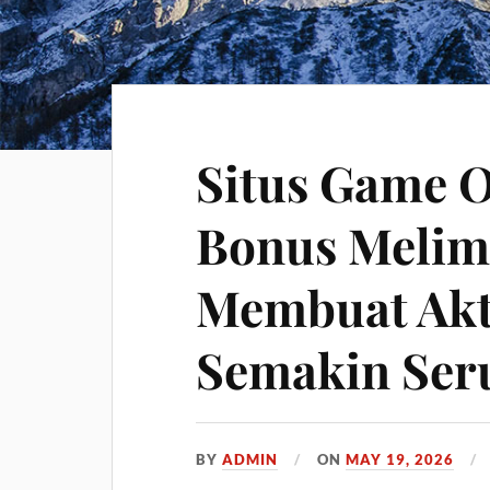
Situs Game 
Bonus Melim
Membuat Akt
Semakin Ser
BY
ADMIN
ON
MAY 19, 2026