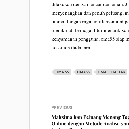
dilakukan dengan lancar dan aman. 
menyenangkan dan penuh peluang, ma
utama. Jangan ragu untuk memulai pe
menikmati berbagai fitur menarik ya
kenyamanan pengguna, oma55 siap m
keseruan tiada tara.
OMA 55
OMA55
OMA55 DAFTAR
PREVIOUS
Maksimalkan Peluang Menang To
Online dengan Metode Analisa ya