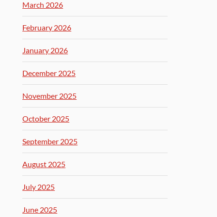
March 2026
February 2026
January 2026
December 2025
November 2025
October 2025
September 2025
August 2025
July 2025
June 2025