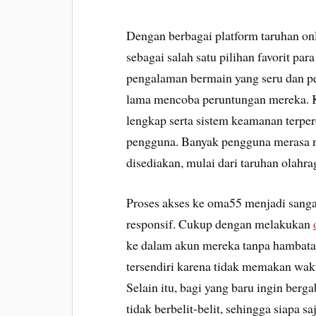
Dengan berbagai platform taruhan o
sebagai salah satu pilihan favorit par
pengalaman bermain yang seru dan p
lama mencoba peruntungan mereka. K
lengkap serta sistem keamanan terper
pengguna. Banyak pengguna merasa n
disediakan, mulai dari taruhan olah
Proses akses ke oma55 menjadi sanga
responsif. Cukup dengan melakukan
ke dalam akun mereka tanpa hambata
tersendiri karena tidak memakan wakt
Selain itu, bagi yang baru ingin ber
tidak berbelit-belit, sehingga siapa 