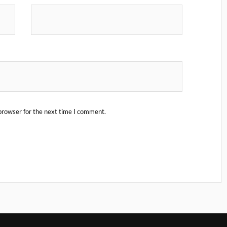
browser for the next time I comment.