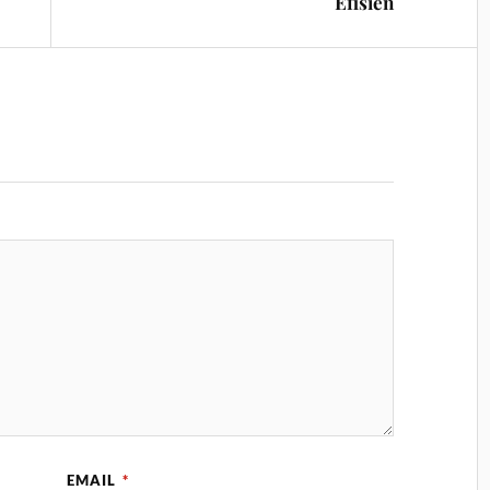
Efisien
EMAIL
*