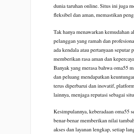
dunia taruhan online. Situs ini juga
fleksibel dan aman, memastikan peng
Tak hanya menawarkan kemudahan aks
pelanggan yang ramah dan profesiona
ada kendala atau pertanyaan seputar 
memberikan rasa aman dan kepercaya
Banyak yang merasa bahwa oma55 m
dan peluang mendapatkan keuntungan 
terus diperbarui dan inovatif, platfo
lainnya, menjaga reputasi sebagai si
Kesimpulannya, keberadaan oma55 se
benar-benar memberikan nilai tamba
akses dan layanan lengkap, setiap lan