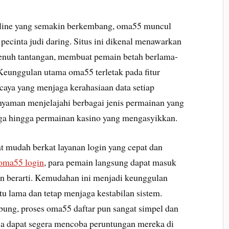
nline yang semakin berkembang, oma55 muncul
a pecinta judi daring. Situs ini dikenal menawarkan
enuh tantangan, membuat pemain betah berlama-
eunggulan utama oma55 terletak pada fitur
caya yang menjaga kerahasiaan data setiap
yaman menjelajahi berbagai jenis permainan yang
raga hingga permainan kasino yang mengasyikkan.
t mudah berkat layanan login yang cepat dan
oma55 login
, para pemain langsung dapat masuk
n berarti. Kemudahan ini menjadi keunggulan
u lama dan tetap menjaga kestabilan sistem.
gabung, proses oma55 daftar pun sangat simpel dan
saja dapat segera mencoba peruntungan mereka di