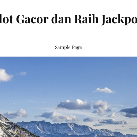
lot Gacor dan Raih Jackpo
Sample Page