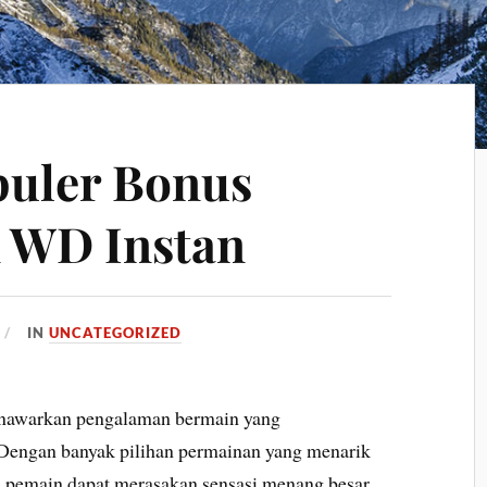
opuler Bonus
n WD Instan
IN
UNCATEGORIZED
enawarkan pengalaman bermain yang
engan banyak pilihan permainan yang menarik
, pemain dapat merasakan sensasi menang besar