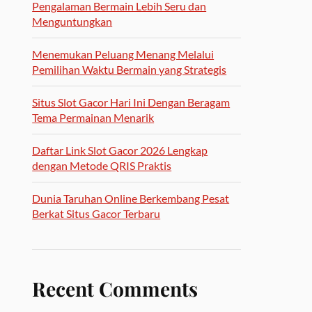
Pengalaman Bermain Lebih Seru dan
Menguntungkan
Menemukan Peluang Menang Melalui
Pemilihan Waktu Bermain yang Strategis
Situs Slot Gacor Hari Ini Dengan Beragam
Tema Permainan Menarik
Daftar Link Slot Gacor 2026 Lengkap
dengan Metode QRIS Praktis
Dunia Taruhan Online Berkembang Pesat
Berkat Situs Gacor Terbaru
Recent Comments