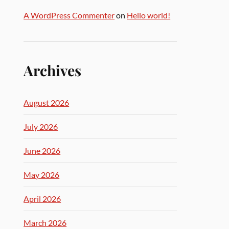
A WordPress Commenter
on
Hello world!
Archives
August 2026
July 2026
June 2026
May 2026
April 2026
March 2026