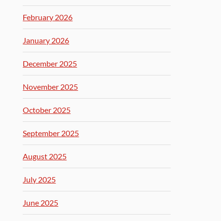
February 2026
January 2026
December 2025
November 2025
October 2025
September 2025
August 2025
July 2025
June 2025