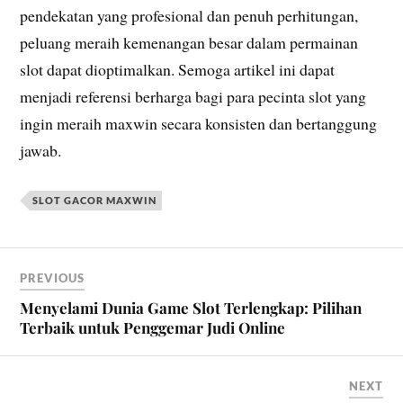
pendekatan yang profesional dan penuh perhitungan,
peluang meraih kemenangan besar dalam permainan
slot dapat dioptimalkan. Semoga artikel ini dapat
menjadi referensi berharga bagi para pecinta slot yang
ingin meraih maxwin secara konsisten dan bertanggung
jawab.
SLOT GACOR MAXWIN
PREVIOUS
Menyelami Dunia Game Slot Terlengkap: Pilihan
Terbaik untuk Penggemar Judi Online
NEXT