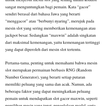
sangat menguntungkan bagi pemain. Kata “gacor”
sendiri berasal dari bahasa Jawa yang berarti
“menggacor” atau “berbunyi nyaring”, merujuk pada
mesin slot yang sering memberikan kemenangan atau
jackpot besar. Sedangkan “maxwin” adalah singkatan
dari maksimal kemenangan, yaitu kemenangan tertinggi
yang dapat diperoleh dari mesin slot tertentu.
Pertama-tama, penting untuk memahami bahwa mesin
slot merupakan permainan berbasis RNG (Random
Number Generator), yang berarti setiap putaran
memiliki peluang yang sama dan acak. Namun, ada
beberapa faktor yang dapat meningkatkan peluang
pemain untuk mendapatkan slot gacor maxwin, seperti
pemilihan mesin yang tepat, pengelolaan modal, serta