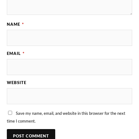
NAME
*
EMAIL
*
WEBSITE
Save my name, email, and website in this browser for the next
time I comment.