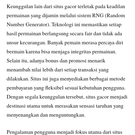
Keunggulan lain dari situs gacor terletak pada keadilan
permainan yang dijamin melalui sistem RNG (Random
Number Generator). Teknologi ini memastikan setiap
hasil permainan berlangsung secara fair dan tidak ada
unsur kecurangan. Banyak pemain merasa percaya diri
bermain karena bisa menjaga integritas permainan.
Selain itu, adanya bonus dan promosi menarik
menambah nilai lebih dari setiap transaksi yang
dilakukan. Situs ini juga menyediakan berbagai metode
pembayaran yang fleksibel sesuai kebutuhan pengguna.
Dengan segala keunggulan tersebut, situs gacor menjadi
destinasi utama untuk merasakan sensasi taruhan yang
menyenangkan dan menguntungkan.
Pengalaman pengguna menjadi fokus utama dari situs