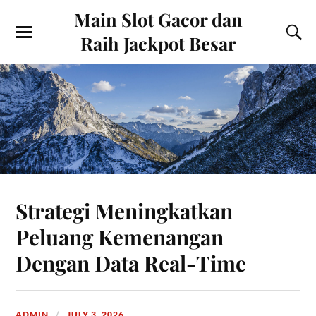
Main Slot Gacor dan
Raih Jackpot Besar
Strategi Meningkatkan
Peluang Kemenangan
Dengan Data Real-Time
ADMIN
JULY 3, 2026