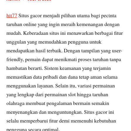
hit77
Situs gacor menjadi pilihan utama bagi pecinta
taruhan online yang ingin meraih kemenangan dengan
mudah. Keberadaan situs ini menawarkan berbagai fitur
unggulan yang memudahkan pengguna untuk
mendapatkan hasil terbaik. Dengan tampilan yang user-
friendly, pemain dapat menikmati proses taruhan tanpa
hambatan berarti. Sistem keamanan yang terjamin
memastikan data pribadi dan dana tetap aman selama
menggunakan layanan. Selain itu, variasi permainan
yang lengkap dari permainan slot hingga taruhan
olahraga membuat pengalaman bermain semakin
menyenangkan dan menguntungkan. Situs gacor ini
selalu memperbarui fitur demi memenuhi kebutuhan
pengguna secara optimal.