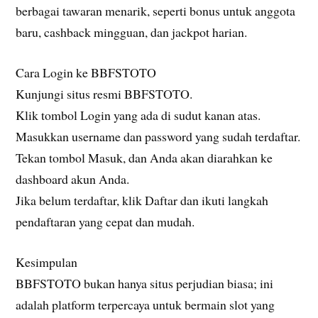
berbagai tawaran menarik, seperti bonus untuk anggota
baru, cashback mingguan, dan jackpot harian.
Cara Login ke BBFSTOTO
Kunjungi situs resmi BBFSTOTO.
Klik tombol Login yang ada di sudut kanan atas.
Masukkan username dan password yang sudah terdaftar.
Tekan tombol Masuk, dan Anda akan diarahkan ke
dashboard akun Anda.
Jika belum terdaftar, klik Daftar dan ikuti langkah
pendaftaran yang cepat dan mudah.
Kesimpulan
BBFSTOTO bukan hanya situs perjudian biasa; ini
adalah platform terpercaya untuk bermain slot yang