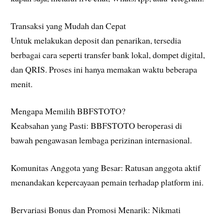
Transaksi yang Mudah dan Cepat
Untuk melakukan deposit dan penarikan, tersedia
berbagai cara seperti transfer bank lokal, dompet digital,
dan QRIS. Proses ini hanya memakan waktu beberapa
menit.
Mengapa Memilih BBFSTOTO?
Keabsahan yang Pasti: BBFSTOTO beroperasi di
bawah pengawasan lembaga perizinan internasional.
Komunitas Anggota yang Besar: Ratusan anggota aktif
menandakan kepercayaan pemain terhadap platform ini.
Bervariasi Bonus dan Promosi Menarik: Nikmati