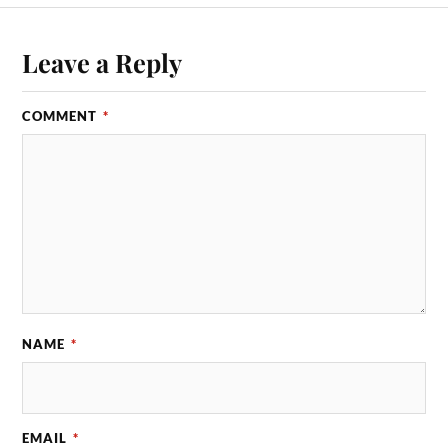
Leave a Reply
COMMENT
*
NAME
*
EMAIL
*