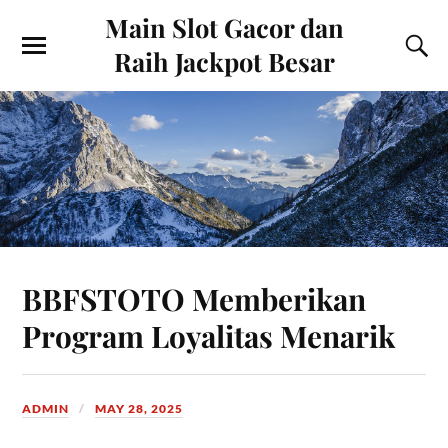
Main Slot Gacor dan
Raih Jackpot Besar
BBFSTOTO Memberikan
Program Loyalitas Menarik
ADMIN
MAY 28, 2025