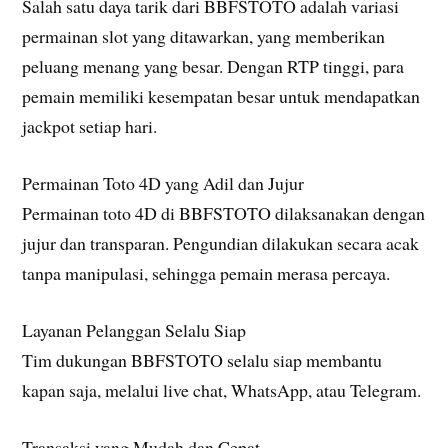
Salah satu daya tarik dari BBFSTOTO adalah variasi
permainan slot yang ditawarkan, yang memberikan
peluang menang yang besar. Dengan RTP tinggi, para
pemain memiliki kesempatan besar untuk mendapatkan
jackpot setiap hari.
Permainan Toto 4D yang Adil dan Jujur
Permainan toto 4D di BBFSTOTO dilaksanakan dengan
jujur dan transparan. Pengundian dilakukan secara acak
tanpa manipulasi, sehingga pemain merasa percaya.
Layanan Pelanggan Selalu Siap
Tim dukungan BBFSTOTO selalu siap membantu
kapan saja, melalui live chat, WhatsApp, atau Telegram.
Transaksi yang Mudah dan Cepat