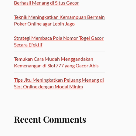
Berhasil Menang di Situs Gacor
Teknik Meningkatkan Kemampuan Bermain
Poker Online agar Lebih Jago
Strategi Membaca Pola Nomor Togel Gacor
Secara Efektif
Temukan Cara Mudah Menggandakan
Kemenangan di Slot777 yang Gacor Abis
Tips Jitu Meningkatkan Peluang Menang di
Slot Online dengan Modal Minim
Recent Comments