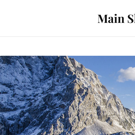
Main S