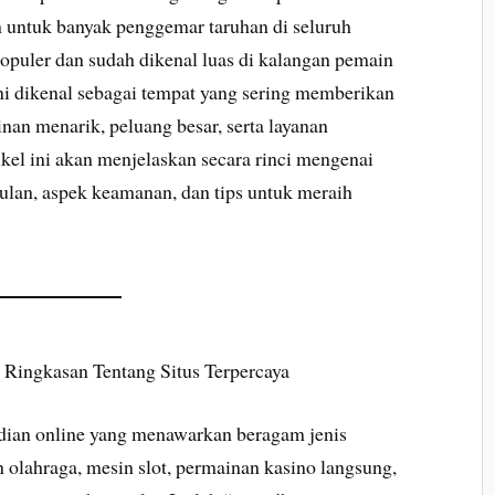
n untuk banyak penggemar taruhan di seluruh
opuler dan sudah dikenal luas di kalangan pemain
ini dikenal sebagai tempat yang sering memberikan
an menarik, peluang besar, serta layanan
ikel ini akan menjelaskan secara rinci mengenai
ulan, aspek keamanan, dan tips untuk meraih
Ringkasan Tentang Situs Terpercaya
dian online yang menawarkan beragam jenis
n olahraga, mesin slot, permainan kasino langsung,