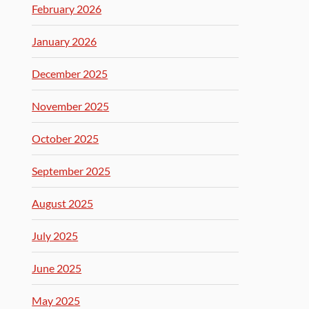
February 2026
January 2026
December 2025
November 2025
October 2025
September 2025
August 2025
July 2025
June 2025
May 2025