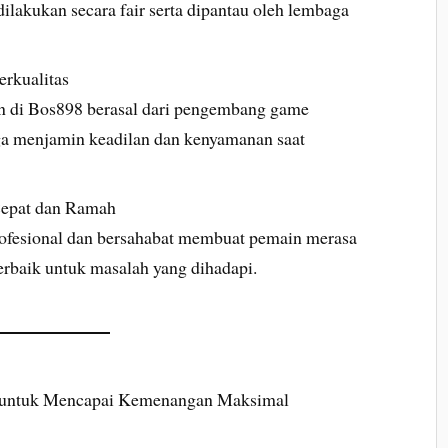
ilakukan secara fair serta dipantau oleh lembaga
rkualitas
n di Bos898 berasal dari pengembang game
gga menjamin keadilan dan kenyamanan saat
Cepat dan Ramah
ofesional dan bersahabat membuat pemain merasa
erbaik untuk masalah yang dihadapi.
8 untuk Mencapai Kemenangan Maksimal