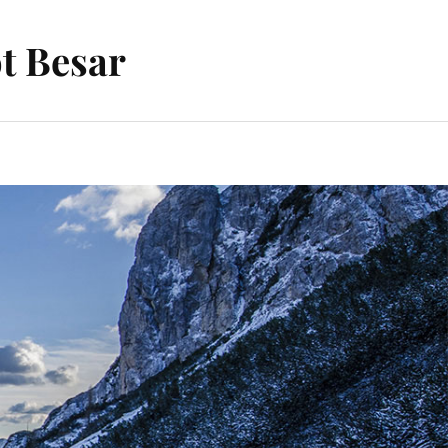
t Besar