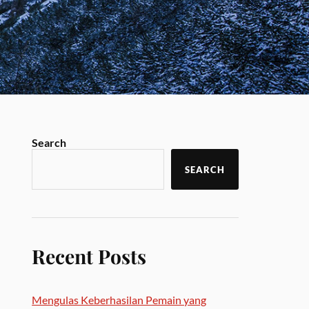
Search
SEARCH
Recent Posts
Mengulas Keberhasilan Pemain yang