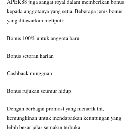
APEK88 juga sangat royal dalam memberikan bonus
kepada anggotanya yang setia. Beberapa jenis bonus
yang ditawarkan meliputi:
Bonus 100% untuk anggota baru
Bonus setoran harian
Cashback mingguan
Bonus rujukan seumur hidup
Dengan berbagai promosi yang menarik ini,
kemungkinan untuk mendapatkan keuntungan yang
lebih besar jelas semakin terbuka.