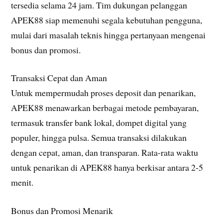
tersedia selama 24 jam. Tim dukungan pelanggan
APEK88 siap memenuhi segala kebutuhan pengguna,
mulai dari masalah teknis hingga pertanyaan mengenai
bonus dan promosi.
Transaksi Cepat dan Aman
Untuk mempermudah proses deposit dan penarikan,
APEK88 menawarkan berbagai metode pembayaran,
termasuk transfer bank lokal, dompet digital yang
populer, hingga pulsa. Semua transaksi dilakukan
dengan cepat, aman, dan transparan. Rata-rata waktu
untuk penarikan di APEK88 hanya berkisar antara 2-5
menit.
Bonus dan Promosi Menarik