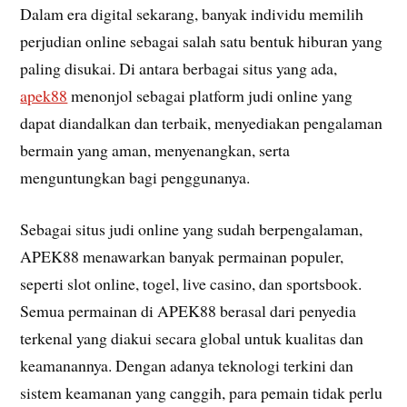
Dalam era digital sekarang, banyak individu memilih
perjudian online sebagai salah satu bentuk hiburan yang
paling disukai. Di antara berbagai situs yang ada,
apek88
menonjol sebagai platform judi online yang
dapat diandalkan dan terbaik, menyediakan pengalaman
bermain yang aman, menyenangkan, serta
menguntungkan bagi penggunanya.
Sebagai situs judi online yang sudah berpengalaman,
APEK88 menawarkan banyak permainan populer,
seperti slot online, togel, live casino, dan sportsbook.
Semua permainan di APEK88 berasal dari penyedia
terkenal yang diakui secara global untuk kualitas dan
keamanannya. Dengan adanya teknologi terkini dan
sistem keamanan yang canggih, para pemain tidak perlu