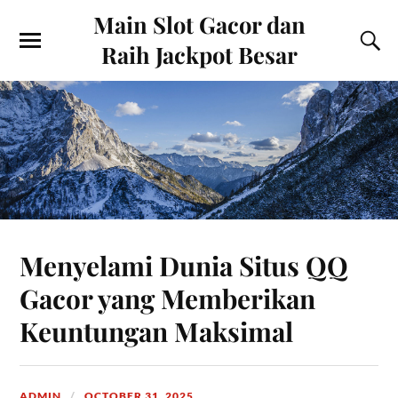
Main Slot Gacor dan
Raih Jackpot Besar
Menyelami Dunia Situs QQ
Gacor yang Memberikan
Keuntungan Maksimal
ADMIN
OCTOBER 31, 2025