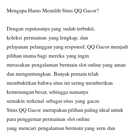
Mengapa Harus Memilih Situs QQ Gacor?
Dengan reputasinya yang sudah terbukti,
koleksi permainan yang lengkap, dan
pelayanan pelanggan yang responsif, QQ Gacor menjadi
pilihan utama bagi mereka yang ingin
merasakan pengalaman bermain slot online yang aman
dan menguntungkan. Banyak pemain telah
membuktikan bahwa situs ini sering memberikan
kemenangan besar, sehingga namanya
semakin terkenal sebagai situs yang gacor.
Situs QQ Gacor merupakan pilihan paling ideal untuk
para penggemar permainan slot online
yang mencari pengalaman bermain yang seru dan