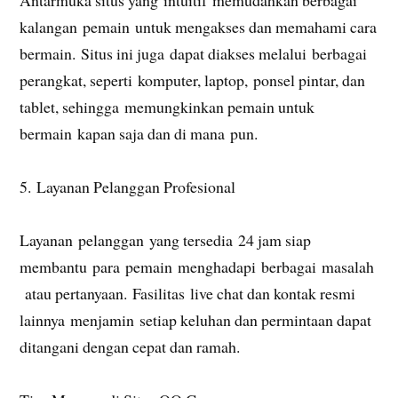
Antarmuka situs yang intuitif memudahkan berbagai
kalangan pemain untuk mengakses dan memahami cara
bermain. Situs ini juga dapat diakses melalui berbagai
perangkat, seperti komputer, laptop, ponsel pintar, dan
tablet, sehingga memungkinkan pemain untuk
bermain kapan saja dan di mana pun.
5. Layanan Pelanggan Profesional
Layanan pelanggan yang tersedia 24 jam siap
membantu para pemain menghadapi berbagai masalah
atau pertanyaan. Fasilitas live chat dan kontak resmi
lainnya menjamin setiap keluhan dan permintaan dapat
ditangani dengan cepat dan ramah.