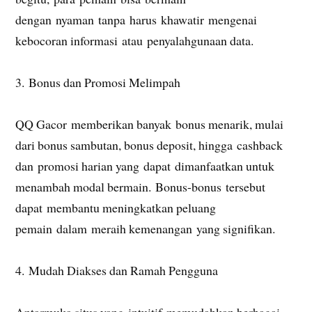
dengan nyaman tanpa harus khawatir mengenai
kebocoran informasi atau penyalahgunaan data.
3. Bonus dan Promosi Melimpah
QQ Gacor memberikan banyak bonus menarik, mulai
dari bonus sambutan, bonus deposit, hingga cashback
dan promosi harian yang dapat dimanfaatkan untuk
menambah modal bermain. Bonus-bonus tersebut
dapat membantu meningkatkan peluang
pemain dalam meraih kemenangan yang signifikan.
4. Mudah Diakses dan Ramah Pengguna